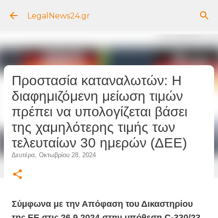
Μετάβαση στο κύριο περιεχόμενο
LegalNews24.gr
Προστασία καταναλωτών: Η
διαφημιζόμενη μείωση τιμών
πρέπει να υπολογίζεται βάσει
της χαμηλότερης τιμής των
τελευταίων 30 ημερών (ΔΕΕ)
Δευτέρα, Οκτωβρίου 28, 2024
Σύμφωνα με την Απόφαση του Δικαστηρίου
της ΕΕ στις 26.9.2024 στην υπόθεση C-330/23