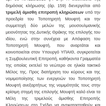
δημόσιας κλήρωσης (άρ. 159) διενεργείται από
τριμελή άμισθη επιτροπή κληρώσεων
υπό την
προεδρία του Τοποτηρητή Μουφτή και την
συμμετοχή δύο μελών της μουσουλμανικής
μειονότητας της Δυτικής Θράκης της επιλογής του
ιδίου, ενώ στην συνέχεια με Απόφαση του
Τοποτηρητή Μουφτή, που αναρτάται και
κοινοποιείται στον Υπουργό ΥΠΑΙΘ, συγκροτείται
η Συμβουλευτική Επιτροπή, καθήκοντα Γραμματέα
της οποίας εκτελεί το νεώτερο σε ηλικία τακτικό
Μέλος της. Προς διατήρηση του κύρους και της
νομιμοποίησης των ενεργειών του Τοποτηρητή
Μουφτή ανεξαρτήτως της νομιμότητάς τους στην
κρίσιμη στιγμή της επιλογής Μουφτή καλό είναι τα
Μέλη της τριμελούς άμισθης Επιτροπής
Κληρώσεων στο Σχέδιο να αντικατασταθούν και