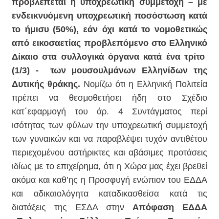
προβλέπεται
η υποχρεωτική συμμετοχή – με
ενδεικνυόμενη υποχρεωτική ποσόστωση κατά
το ήμισυ (50%), εάν όχι κατά το νομοθετικώς
από εικοσαετίας προβλεπόμενο στο Ελληνικό
Δίκαιο στα συλλογικά όργανα κατά ένα τρίτο
(1/3) - των μουσουλμάνων Ελληνίδων της
Δυτικής θράκης.
Νομίζω ότι η Ελληνική Πολιτεία
πρέπει να θεσμοθετήσει ήδη στο Σχέδιο
κατ΄εφαρμογή του άρ. 4 Συντάγματος περί
ισότητας των φύλων την υποχρεωτική συμμετοχή
των γυναικών και να παραβλέψει τυχόν αντιθέτου
περιεχομένου αστήρικτες και αβάσιμες προτάσεις
ιδίως με το επιχείρημα, ότι η Χώρα μας έχει βρεθεί
ακόμα και καθ’ης η Προσφυγή ενώπιον του ΕΔΔΑ
και αδικαιολόγητα καταδικασθείσα κατά τις
διατάξεις της ΕΣΔΑ στην
Απόφαση ΕΔΔΑ