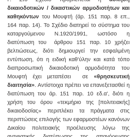
δικαιοδοτικών / δικαστικών αρμοδιοτήτων και
καθηκόντων
του Μουφτή (άρ. 151 παρ. 8 επ.,
164 παρ. 14). Το Σχέδιο διατηρεί το σύστημα του
καταργούμενου Ν.1920/1991, ωστόσο η
διατύπωση του άρθρου 151 παρ. 10 χρήζει
βελτιώσεως, διότι δημιουργεί την εσφαλμένη
εντύπωση, ότι η ειδική καθ’ύλην και κατά τόπο
διαπροσωπική δικαιοδοτική αρμοδιότητα του
Μουφτή έχει μεταπέσει σε
«θρησκευτική
διαιτησία»
. Αντίστοιχα πρέπει να επανεξετασθεί η
διατύπωση του άρ. 151 παρ. 10 εδ.α’, διότι η
χρήση του όρου «τεκμήριο της [πολιτειακής]
δικαιοδοσίας» περιπλέκει τα πράγματα στις
περιπτώσεις επιλογής των εφαρμοστέων κανόνων
Δικαίου πολιτειακής προέλευσης λόγω της
αντιφατικής διατύπωσης της απαγόρευσης