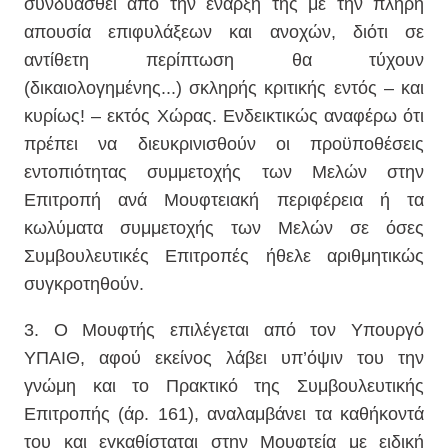
συνδυασθεί από την έναρξή της με την πλήρη
απουσία επιφυλάξεων και ανοχών, διότι σε
αντίθετη περίπτωση θα τύχουν
(δικαιολογημένης...) σκληρής κριτικής εντός – και
κυρίως! – εκτός Χώρας. Ενδεικτικώς αναφέρω ότι
πρέπει να διευκρινισθούν οι προϋποθέσεις
εντοπιότητας συμμετοχής των Μελών στην
Επιτροπή ανά Μουφτειακή περιφέρεια ή τα
κωλύματα συμμετοχής των Μελών σε όσες
Συμβουλευτικές Επιτροπές ήθελε αριθμητικώς
συγκροτηθούν.
3. Ο Μουφτής επιλέγεται από τον Υπουργό
ΥΠΑΙΘ, αφού εκείνος λάβει υπ’όψιν του την
γνώμη και το Πρακτικό της Συμβουλευτικής
Επιτροπής (άρ. 161), αναλαμβάνει τα καθήκοντά
του και εγκαθίσταται στην Μουφτεία με ειδική