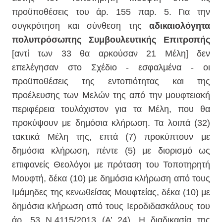
προϋποθέσεις του άρ. 155 παρ. 5. Για την
συγκρότηση και σύνθεση της
αδικαιολόγητα
πολυπρόσωπης Συμβουλευτικής Επιτροπής
[αντί των 33 θα αρκούσαν 21 Μέλη] δεν
επελέγησαν στο Σχέδιο - εσφαλμένα - οι
προϋποθέσεις της εντοπιότητας και της
προέλευσης των Μελών της από την μουφτειακή
περιφέρεια τουλάχιστον για τα Μέλη, που θα
προκύψουν με δημόσια κλήρωση. Τα λοιπά (32)
τακτικά Μέλη της, επτά (7) προκύπτουν με
δημόσια κλήρωση, πέντε (5) με διορισμό ως
επιφανείς Θεολόγοι με πρόταση του Τοποτηρητή
Μουφτή, δέκα (10) με δημόσια κλήρωση από τους
Ιμάμηδες της κενωθείσας Μουφτείας, δέκα (10) με
δημόσια κλήρωση από τους Ιεροδιδασκάλους του
άρ. 53 Ν.4115/2013 (Α’ 24). Η διαδικασία της