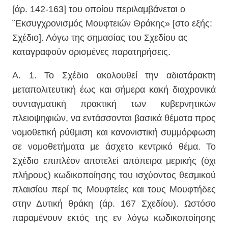
[άρ. 142-163] του οποίου περιλαμβάνεται ο
¨Εκσυγχρονισμός Μουφτειών Θράκης» [στο εξής:
Σχέδιο]. Λόγω της σημασίας του Σχεδίου ας
καταγραφούν ορισμένες παρατηρήσεις.
Α. 1. Το Σχέδιο ακολουθεί την αδιατάρακτη
μεταπολιτευτική έως και σήμερα κακή διαχρονικά
συνταγματική πρακτική των κυβερνητικών
πλειοψηφιών, να εντάσσονται βασικά θέματα προς
νομοθετική ρύθμιση και κανονιστική συμμόρφωση
σε νομοθετήματα με άσχετο κεντρικό θέμα. Το
Σχέδιο επιπλέον αποτελεί απόπειρα μερικής (όχι
πλήρους) κωδικοποίησης του ισχύοντος θεσμικού
πλαισίου περί τις Μουφτείες και τους Μουφτήδες
στην Δυτική θράκη (άρ. 167 Σχεδίου). Ωστόσο
παραμένουν εκτός της εν λόγω κωδικοποίησης