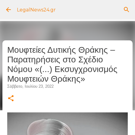
Μετάβαση στο κύριο περιεχόμενο
LegalNews24.gr
Μουφτείες Δυτικής Θράκης –
Παρατηρήσεις στο Σχέδιο
Νόμου «(...) Εκσυγχρονισμός
Μουφτειών Θράκης»
Σάββατο, Ιουλίου 23, 2022