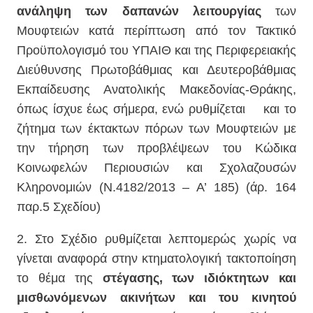
ανάληψη των δαπανών λειτουργίας
των
Μουφτειών κατά περίπτωση από τον Τακτικό
Προϋπολογισμό του ΥΠΑΙΘ και της Περιφερειακής
Διεύθυνσης Πρωτοβάθμιας και Δευτεροβάθμιας
Εκπαίδευσης Ανατολικής Μακεδονίας-Θράκης,
όπως ίσχυε έως σήμερα, ενώ ρυθμίζεται και το
ζήτημα των έκτακτων πόρων των Μουφτειών με
την τήρηση των προβλέψεων του Κώδικα
Κοινωφελών Περιουσιών και Σχολαζουσών
Κληρονομιών (Ν.4182/2013 – Α’ 185) (άρ. 164
παρ.5 Σχεδίου)
2. Στο Σχέδιο ρυθμίζεται λεπτομερώς χωρίς να
γίνεται αναφορά στην κτηματολογική τακτοποίηση
το θέμα της
στέγασης, των ιδιόκτητων και
μισθωνόμενων ακινήτων και του κινητού