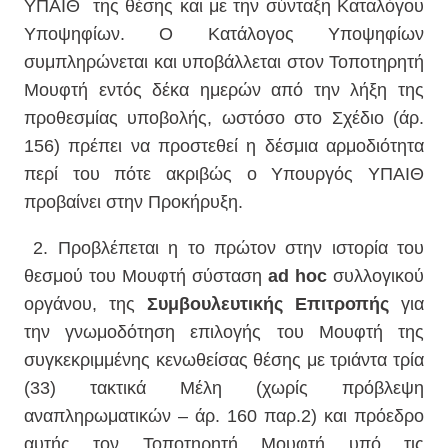
ΥΠΑΙΘ της θέσης και με την σύνταξη Καταλόγου
Υποψηφίων. Ο Κατάλογος Υποψηφίων
συμπληρώνεται και υποβάλλεται στον Τοποτηρητή
Μουφτή εντός δέκα ημερών από την λήξη της
προθεσμίας υποβολής, ωστόσο στο Σχέδιο (άρ.
156) πρέπει να προστεθεί η δέσμια αρμοδιότητα
περί του πότε ακριβώς ο Υπουργός ΥΠΑΙΘ
προβαίνει στην Προκήρυξη.
2. Προβλέπεται η το πρώτον στην ιστορία του
θεσμού του Μουφτή σύσταση
ad
hoc
συλλογικού
οργάνου, της
Συμβουλευτικής Επιτροπής
για
την γνωμοδότηση επιλογής του Μουφτή της
συγκεκριμμένης κενωθείσας θέσης με τριάντα τρία
(33) τακτικά Μέλη (χωρίς πρόβλεψη
αναπληρωματικών – άρ. 160 παρ.2) και πρόεδρο
αυτής τον Τοποτηρητή Μουφτή υπό τις