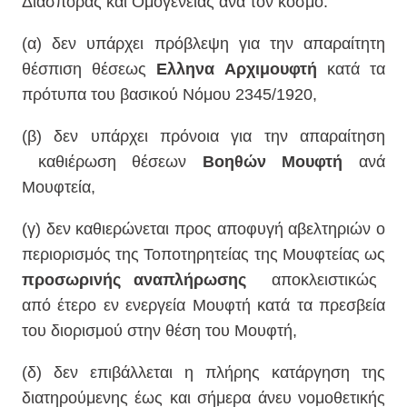
Διασποράς και Ομογένειας ανά τον κόσμο.
(α) δεν υπάρχει πρόβλεψη για την απαραίτητη
θέσπιση θέσεως
Ελληνα Αρχιμουφτή
κατά τα
πρότυπα του βασικού Νόμου 2345/1920,
(β) δεν υπάρχει πρόνοια για την απαραίτηση
καθιέρωση θέσεων
Βοηθών Μουφτή
ανά
Μουφτεία,
(γ) δεν καθιερώνεται προς αποφυγή αβελτηριών ο
περιορισμός της Τοποτηρητείας της Μουφτείας ως
προσωρινής αναπλήρωσης
αποκλειστικώς
από έτερο εν ενεργεία Μουφτή κατά τα πρεσβεία
του διορισμού στην θέση του Μουφτή,
(δ) δεν επιβάλλεται η πλήρης κατάργηση της
διατηρούμενης έως και σήμερα άνευ νομοθετικής