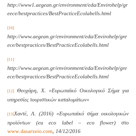
http://www1.aegean.gr/environment/eda/Envirohelp/gr
eece/bestpractices/BestPracticeEcolabells.html
[10]
http://www.aegean.gr/environment/eda/Envirohelp/gre
ece/bestpractices/BestPracticeEcolabells.html
[11]
http://www.aegean.gr/environment/eda/Envirohelp/gre
ece/bestpractices/BestPracticeEcolabells.html
Θεοχάρη, Χ. «Ευρωπαϊκό Οικολογικό Σήμα για
[12]
υπηρεσίες τουριστικών καταλυμάτων»
Χαντέ, Λ. (2016) «Ευρωπαϊκό σήμα οικολογικών
[13]
προϊόντων (
eu
eco
label
–
eco
flower
) στο
www
.
dasarxeio
.
com
, 14/12/2016