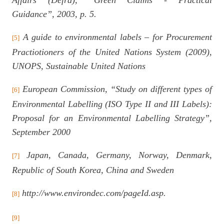
Affairs (Defra), “Green Claims - Practical
Guidance”, 2003, p. 5.
A guide to environmental labels – for Procurement
[5]
Practiotioners of the United Nations System (2009),
UNOPS, Sustainable United Nations
European Commission, “Study on different types of
[6]
Environmental Labelling (ISO Type II and III Labels):
Proposal for an Environmental Labelling Strategy”,
September 2000
Japan, Canada, Germany, Norway, Denmark,
[7]
Republic of South Korea, China and Sweden
http://www.environdec.com/pageId.asp.
[8]
[9]