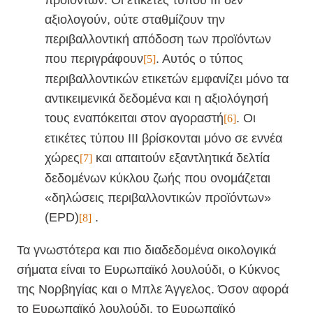
προϊόντων. Οι ετικέτες τύπου III δεν
αξιολογούν, ούτε σταθμίζουν την
περιβαλλοντική απόδοση των προϊόντων
που περιγράφουν
. Αυτός ο τύπος
[5]
περιβαλλοντικών ετικετών εμφανίζει μόνο τα
αντικειμενικά δεδομένα και η αξιολόγησή
τους εναπόκειται στον αγοραστή
. Οι
[6]
ετικέτες τύπου III βρίσκονται μόνο σε εννέα
χώρες
και απαιτούν εξαντλητικά δελτία
[7]
δεδομένων κύκλου ζωής που ονομάζεται
«δηλώσεις περιβαλλοντικών προϊόντων»
(EPD)
.
[8]
Τα γνωστότερα και πιο διαδεδομένα οικολογικά
σήματα είναι το Ευρωπαϊκό λουλούδι, ο Κύκνος
της Νορβηγίας και ο Μπλε Άγγελος. Όσον αφορά
το Ευρωπαϊκό λουλούδι, το Ευρωπαϊκό