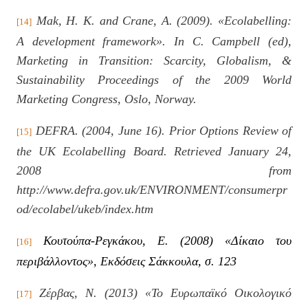
Mak, H. K. and Crane, A. (2009).
«
Ecolabelling:
[14]
A development framework
»
. In C. Campbell (ed),
Marketing in Transition: Scarcity, Globalism, &
Sustainability Proceedings of the 2009 World
Marketing Congress, Oslo, Norway.
DEFRA. (2004, June 16). Prior Options Review of
[15]
the UK Ecolabelling Board. Retrieved January 24,
2008 from
http://www.defra.gov.uk/ENVIRONMENT/consumerpr
od/ecolabel/ukeb/index.htm
Κουτούπα-Ρεγκάκου, Ε. (
2008) «Δίκαιο του
[16]
περιβάλλοντος», Εκδόσεις Σάκκουλα, σ. 123
Ζέρβας, Ν. (2013) «Το Ευρωπαϊκό Οικολογικό
[17]