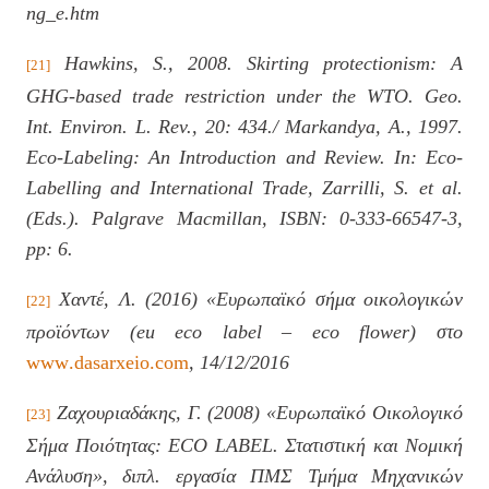
ng_e.htm
Hawkins, S., 2008. Skirting protectionism: A
[21]
GHG-based trade restriction under the WTO. Geo.
Int. Environ. L. Rev., 20: 434./ Markandya, A., 1997.
Eco-Labeling: An Introduction and Review. In: Eco-
Labelling and International Trade, Zarrilli, S. et al.
(Eds.). Palgrave Macmillan, ISBN: 0-333-66547-3,
pp: 6.
Χαντέ, Λ. (2016) «Ευρωπαϊκό σήμα οικολογικών
[22]
προϊόντων (
eu
eco
label
–
eco
flower
) στο
www
.
dasarxeio
.
com
, 14/12/2016
Ζαχουριαδάκης, Γ. (2008) «Ευρωπαϊκό Οικολογικό
[23]
Σήμα Ποιότητας:
ECO
LABEL
. Στατιστική και Νομική
Ανάλυση», διπλ. εργασία ΠΜΣ Τμήμα Μηχανικών