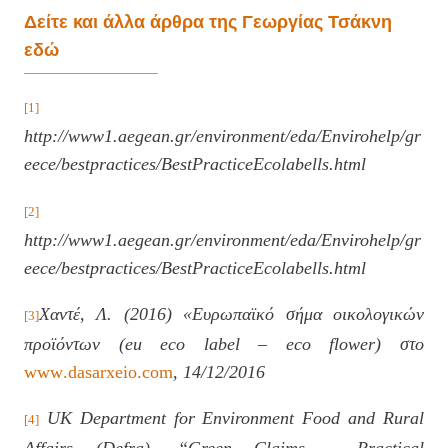
Δείτε και άλλα άρθρα της Γεωργίας Τσάκνη
εδώ
[1]
http://www1.aegean.gr/environment/eda/Envirohelp/gr
eece/bestpractices/BestPracticeEcolabells.html
[2]
http://www1.aegean.gr/environment/eda/Envirohelp/gr
eece/bestpractices/BestPracticeEcolabells.html
Χαντέ, Λ. (2016) «Ευρωπαϊκό σήμα οικολογικών
[3]
προϊόντων (
eu
eco
label
–
eco
flower
) στο
www
.
dasarxeio
.
com
, 14/12/2016
UK Department for Environment Food and Rural
[4]