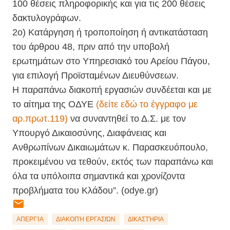
100 θέσεις πληροφορικής και για τις 200 θέσεις
δακτυλογράφων.
2ο) Κατάργηση ή τροποποίηση ή αντικατάσταση
του άρθρου 48, πριν από την υποβολή
ερωτημάτων στο Υπηρεσιακό του Αρείου Πάγου,
για επιλογή Προϊσταμένων Διευθύνσεων.
Η παραπάνω διακοπή εργασιών συνδέεται και με
το αίτημα της ΟΔΥΕ
(δείτε εδώ το έγγραφο με
αρ.πρωτ.119)
να συναντηθεί το Δ.Σ. με τον
Υπουργό Δικαιοσύνης, Διαφάνειας και
Ανθρωπίνων Δικαιωμάτων κ. Παρασκευόπουλο,
προκειμένου να τεθούν, εκτός των παραπάνω και
όλα τα υπόλοιπα σημαντικά και χρονίζοντα
προβλήματα του Κλάδου”. (
odye.gr)
ΑΠΕΡΓΊΑ
ΔΙΑΚΟΠΉ ΕΡΓΑΣΙΏΝ
ΔΙΚΑΣΤΉΡΙΑ