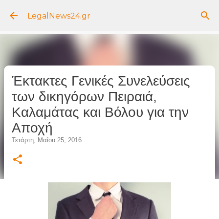
Μετάβαση στο κύριο περιεχόμενο
LegalNews24.gr
Έκτακτες Γενικές Συνελεύσεις
των δικηγόρων Πειραιά,
Καλαμάτας και Βόλου για την
Αποχή
Τετάρτη, Μαΐου 25, 2016