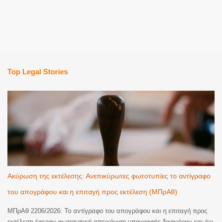
Top Legal Stories
Ακύρωση της εκτέλεσης: Ανεπικύρωτες φωτοτυπίες το αντίγραφο
του απογράφου και η επιταγή προς εκτέλεση (ΜΠρΑθ)
ΜΠρΑθ 2206/2026: Το αντίγραφο του απογράφου και η επιταγή προς
εκτέλεση έφεραν φωτοτυπική απεικόνιση υπογραφής δικηγόρου και όχι