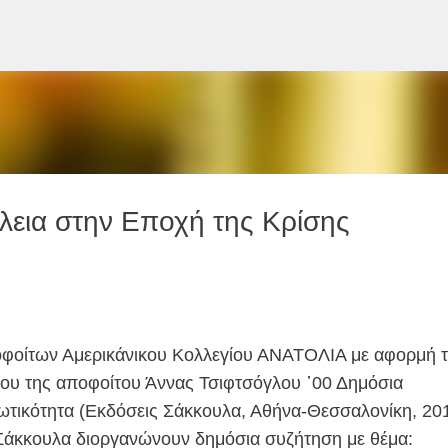
Μετάβαση στο κύριο περιεχόμενο
εια στην Εποχή της Κρίσης
φοίτων Αμερικάνικου Κολλεγίου ΑΝΑΤΟΛΙΑ με αφορμή 
ίου της αποφοίτου Άννας Τσιφτσόγλου ᾽00 Δημόσια
ιωτικότητα (Εκδόσεις Σάκκουλα, Αθήνα-Θεσσαλονίκη, 201
 Σάκκουλα διοργανώνουν δημόσια συζήτηση με θέμα: