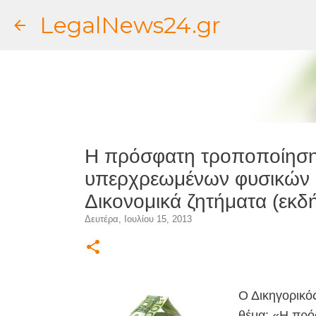
LegalNews24.gr
Η πρόσφατη τροποποίηση 
υπερχρεωμένων φυσικών 
Δικονομικά ζητήματα (εκ
Δευτέρα, Ιουλίου 15, 2013
Ο Δικηγορικό
θέμα: «Η πρό