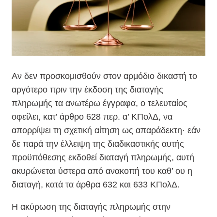
Aν δεν προσκομισθούν στον αρμόδιο δικαστή το
αργότερο πριν την έκδοση της διαταγής
πληρωμής τα ανωτέρω έγγραφα, ο τελευταίος
οφείλει, κατ’ άρθρο 628 περ. α’ ΚΠολΔ, να
απορρίψει τη σχετική αίτηση ως απαράδεκτη· εάν
δε παρά την έλλειψη της διαδικαστικής αυτής
προϋπόθεσης εκδοθεί διαταγή πληρωμής, αυτή
ακυρώνεται ύστερα από ανακοπή του καθ’ ου η
διαταγή, κατά τα άρθρα 632 και 633 ΚΠολΔ.
H ακύρωση της διαταγής πληρωμής στην