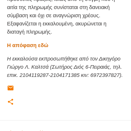
αιτία της πληρωμής συνίσταται στη δανειακή
σύμβαση και όχι σε αναγνώριση χρέους.
Εξαφανίζεται η εκκαλουμένη, ακυρώνεται η
διαταγή πληρωμής.
Η απόφαση εδώ
Η εκκαλούσα εκπροσωπήθηκε από τον Δικηγόρο
Γιώργο Λ. Καλτσά (Σωτήρος Διός 6-Πειραιάς, τηλ.
επικ. 2104119287-2104171385 κιν: 6972397827).