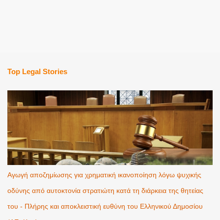
Top Legal Stories
Αγωγή αποζημίωσης για χρηματική ικανοποίηση λόγω ψυχικής
οδύνης από αυτοκτονία στρατιώτη κατά τη διάρκεια της θητείας
του - Πλήρης και αποκλειστική ευθύνη του Ελληνικού Δημοσίου