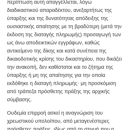
περίπτωση αυτή απαγγέλλεται, λόγω
διαδικαστικού απαραδέκτου, ανεξαρτήτως της
ύπαρξης και της δυνατότητας απόδειξης της
ουσιαστικής απαίτησης με τη βραδύτερη (μετά την
έκδοση της διαταγής πληρωμής) προσαγωγή των
ως άνω αποδεικτικών εγγράφων, καθώς
αντικείμενο της δίκης και κατά συνέπεια της
δικαιοδοτικής κρίσης του δικαστηρίου, που δικάζει
την ανακοπή, δεν καθίσταται και το ζήτημα της
ύπαρξης ή μη της απαίτησης για την οποία
εκδόθηκε η διαταγή πληρωμής· μη προσκόμιση
από τράπεζα πρόσθετης πράξης της αρχικής
σύμβασης.
Ουδεμία επιρροή ασκεί η αναγνώριση του
χρεωστικού υπολοίπου, από μεταγενέστερες
πρόσθετες πράξεις, ιδίως από τη στιγμή που η