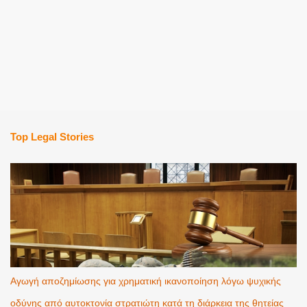
Top Legal Stories
Αγωγή αποζημίωσης για χρηματική ικανοποίηση λόγω ψυχικής
οδύνης από αυτοκτονία στρατιώτη κατά τη διάρκεια της θητείας