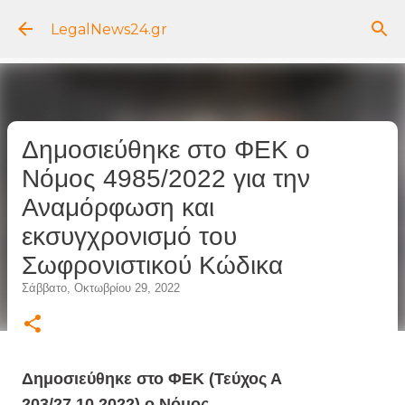
Μετάβαση στο κύριο περιεχόμενο
LegalNews24.gr
Δημοσιεύθηκε στο ΦΕΚ ο
Νόμος 4985/2022 για την
Αναμόρφωση και
εκσυγχρονισμό του
Σωφρονιστικού Κώδικα
Σάββατο, Οκτωβρίου 29, 2022
Δημοσιεύθηκε στο ΦΕΚ (Τεύχος Α
203/27.10.2022) ο Νόμος