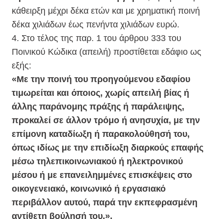
κάθειρξη μέχρι δέκα ετών και με χρηματική ποινή
δέκα χιλιάδων έως πενήντα χιλιάδων ευρώ.
4. Στο τέλος της παρ. 1 του άρθρου 333 του
Ποινικού Κώδικα (απειλή) προστίθεται εδάφιο ως
εξής:
«Με την ποινή του προηγούμενου εδαφίου
τιμωρείται και όποιος, χωρίς απειλή βίας ή
άλλης παράνομης πράξης ή παράλειψης,
προκαλεί σε άλλον τρόμο ή ανησυχία, με την
επίμονη καταδίωξη ή παρακολούθησή του,
όπως ιδίως με την επιδίωξη διαρκούς επαφής
μέσω τηλεπικοινωνιακού ή ηλεκτρονικού
μέσου ή με επανειλημμένες επισκέψεις στο
οικογενειακό, κοινωνικό ή εργασιακό
περιβάλλον αυτού, παρά την εκπεφρασμένη
αντίθετη βούλησή του.».