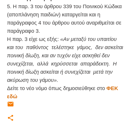
5. Η παρ. 3 του άρθρου 339 του Ποινικού Κώδικα
(αποπλάνηση παιδιών) καταργείται και η
παράγραφος 4 του άρθρου αυτού αναριθμείται σε
παράγραφο 3.
Η παρ. 3 είχε ως εξής:
«Αν μεταξύ του υπαιτίου
και του
παθόντος
τελέστηκε
γάμος,
δεν ασκείται
ποινική δίωξη, και αν τυχόν είχε ασκηθεί δεν
συνεχίζεται,
αλλά
κηρύσσεται
απαράδεκτη.
Η
ποινική δίωξη ασκείται ή συνεχίζεται
μετά την
ακύρωση του γάμου».
Δείτε το νέο νόμο όπως δημοσιεύθηκε στο
ΦΕΚ
εδώ