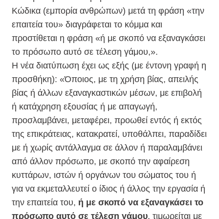
Κώδικα (εμπορία ανθρώπων) μετά τη φράση «την
επαιτεία του» διαγράφεται το κόμμα και
προστίθεται η φράση «ή με σκοπό να εξαναγκάσει
το πρόσωπο αυτό σε τέλεση γάμου,».
Η νέα διατύπωση έχει ως εξής (με έντονη γραφή η
προσθήκη): «Όποιος, με τη χρήση βίας, απειλής
βίας ή άλλων εξαναγκαστικών μέσων, με επιβολή
ή κατάχρηση εξουσίας ή με απαγωγή,
προσλαμβάνει, μεταφέρει, προωθεί εντός ή εκτός
της επικράτειας, κατακρατεί, υποθάλπει, παραδίδει
με ή χωρίς αντάλλαγμα σε άλλον ή παραλαμβάνει
από άλλον πρόσωπο, με σκοπό την αφαίρεση
κυττάρων, ιστών ή οργάνων του σώματος του ή
για να εκμεταλλευτεί ο ίδιος ή άλλος την εργασία ή
την επαιτεία του,
ή με σκοπό να εξαναγκάσει το
πρόσωπο αυτό σε τέλεση γάμου
, τιμωρείται με