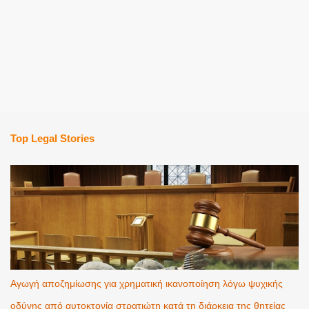
Top Legal Stories
Αγωγή αποζημίωσης για χρηματική ικανοποίηση λόγω ψυχικής
οδύνης από αυτοκτονία στρατιώτη κατά τη διάρκεια της θητείας