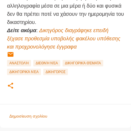
αλληλογραφία μέσα σε μια μέρα ή δύο και φυσικά
δεν θα πρέπει ποτέ να χάσουν την ημερομηνία του
δικαστηρίου.
Δείτε ακόμα
:
Δικηγόρος διαγράφηκε επειδή
ξέχασε προθεσμία υποβολής φακέλου υπόθεσης
και προχρονολόγησε έγγραφα
ΑΝΑΣΤΟΛΉ
ΔΙΕΘΝΉ ΝΈΑ
ΔΙΚΗΓΟΡΙΚΆ ΘΈΜΑΤΑ
ΔΙΚΗΓΟΡΙΚΆ ΝΈΑ
ΔΙΚΗΓΌΡΟΣ
Δημοσίευση σχολίου
Σ
χ