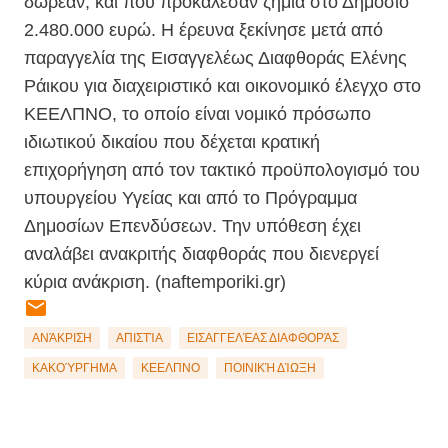
δωρεάν, και που προκάλεσαν ζημία στο Δημόσιο
2.480.000 ευρώ. Η έρευνα ξεκίνησε μετά από
παραγγελία της Εισαγγελέως Διαφθοράς Ελένης
Ράικου για διαχειριστικό και οικονομικό έλεγχο στο
ΚΕΕΛΠΝΟ, το οποίο είναι νομικό πρόσωπο
ιδιωτικού δικαίου που δέχεται κρατική
επιχορήγηση από τον τακτικό προϋπολογισμό του
υπουργείου Υγείας και από το Πρόγραμμα
Δημοσίων Επενδύσεων. Την υπόθεση έχει
αναλάβει ανακριτής διαφθοράς που διενεργεί
κύρια ανάκριση. (
naftemporiki.gr)
ΑΝΆΚΡΙΣΗ
ΑΠΙΣΤΊΑ
ΕΙΣΑΓΓΕΛΈΑΣ ΔΙΑΦΘΟΡΆΣ
ΚΑΚΟΎΡΓΗΜΑ
ΚΕΕΛΠΝΟ
ΠΟΙΝΙΚΉ ΔΊΩΞΗ