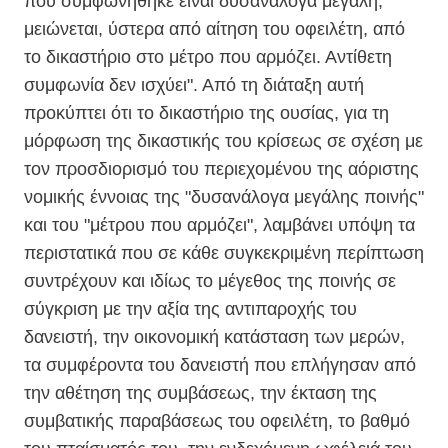
που συμφωνήθηκε είναι δυσανάλογα μεγάλη,
μειώνεται, ύστερα από αίτηση του οφειλέτη, από
το δικαστήριο στο μέτρο που αρμόζει. Αντίθετη
συμφωνία δεν ισχύει". Από τη διάταξη αυτή
προκύπτει ότι το δικαστήριο της ουσίας, για τη
μόρφωση της δικαστικής του κρίσεως σε σχέση με
τον προσδιορισμό του περιεχομένου της αόριστης
νομικής έννοιας της "δυσανάλογα μεγάλης ποινής"
και του "μέτρου που αρμόζει", λαμβάνει υπόψη τα
περιστατικά που σε κάθε συγκεκριμένη περίπτωση
συντρέχουν και ιδίως το μέγεθος της ποινής σε
σύγκριση με την αξία της αντιπαροχής του
δανειστή, την οικονομική κατάσταση των μερών,
τα συμφέροντα του δανειστή που επλήγησαν από
την αθέτηση της συμβάσεως, την έκταση της
συμβατικής παραβάσεως του οφειλέτη, το βαθμό