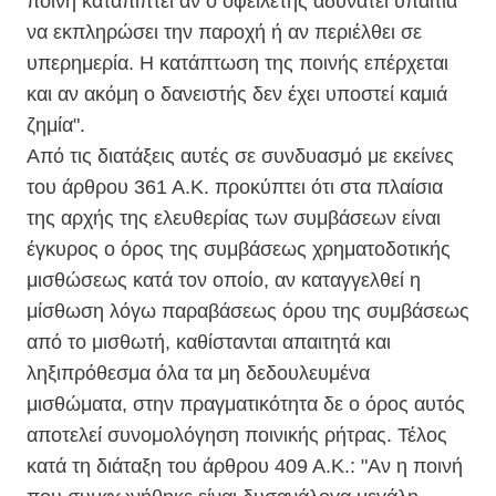
ποινή καταπίπτει αν ο οφειλέτης αδυνατεί υπαίτια
να εκπληρώσει την παροχή ή αν περιέλθει σε
υπερημερία. Η κατάπτωση της ποινής επέρχεται
και αν ακόμη ο δανειστής δεν έχει υποστεί καμιά
ζημία".
Από τις διατάξεις αυτές σε συνδυασμό με εκείνες
του άρθρου 361 Α.Κ. προκύπτει ότι στα πλαίσια
της αρχής της ελευθερίας των συμβάσεων είναι
έγκυρος ο όρος της συμβάσεως χρηματοδοτικής
μισθώσεως
κατά τον οποίο, αν καταγγελθεί η
μίσθωση
λόγω παραβάσεως όρου της συμβάσεως
από το
μισθωτή
, καθίστανται απαιτητά και
ληξιπρόθεσμα όλα τα μη δεδουλευμένα
μισθώματα
, στην πραγματικότητα δε ο όρος αυτός
αποτελεί συνομολόγηση ποινικής ρήτρας. Τέλος
κατά τη διάταξη του άρθρου 409 Α.Κ.: "Αν η ποινή