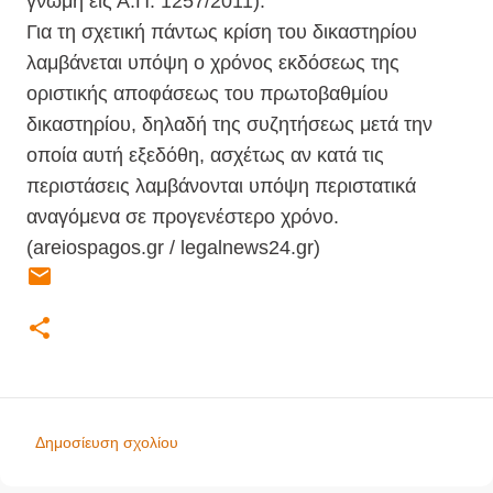
γνώμη εις Α.Π. 1257/2011).
Για τη σχετική πάντως κρίση του δικαστηρίου
λαμβάνεται υπόψη ο χρόνος εκδόσεως της
οριστικής αποφάσεως του πρωτοβαθμίου
δικαστηρίου, δηλαδή της συζητήσεως μετά την
οποία αυτή εξεδόθη, ασχέτως αν κατά τις
περιστάσεις λαμβάνονται υπόψη περιστατικά
αναγόμενα σε προγενέστερο χρόνο.
(
areiospagos.gr / legalnews24.gr)
Δημοσίευση σχολίου
Σ
χ