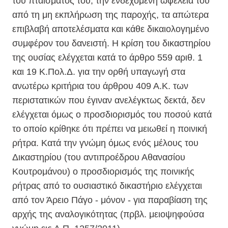
του πταίσματός του, την ενδεχόμενη ωφέλειά του
από τη μη εκπλήρωση της παροχής, τα απώτερα
επιβλαβή αποτελέσματα και κάθε δικαιολογημένο
συμφέρον του δανειστή. Η κρίση του δικαστηρίου
της ουσίας ελέγχεται κατά το άρθρο 559 αριθ. 1
και 19 Κ.Πολ.Δ. για την ορθή υπαγωγή στα
ανωτέρω κριτήρια του άρθρου 409 Α.Κ. των
περιστατικών που έγιναν ανελέγκτως δεκτά, δεν
ελέγχεται όμως ο προσδιορισμός του ποσού κατά
το οποίο κρίθηκε ότι πρέπει να μειωθεί η ποινική
ρήτρα. Κατά την γνώμη όμως ενός μέλους του
Δικαστηρίου (του αντιπροέδρου Αθανασίου
Κουτρομάνου) ο προσδιορισμός της ποινικής
ρήτρας από το ουσιαστικό δικαστήριο ελέγχεται
από τον Άρειο Πάγο - μόνον - για παραβίαση της
αρχής της αναλογικότητας (πρβλ. μειοψηφούσα