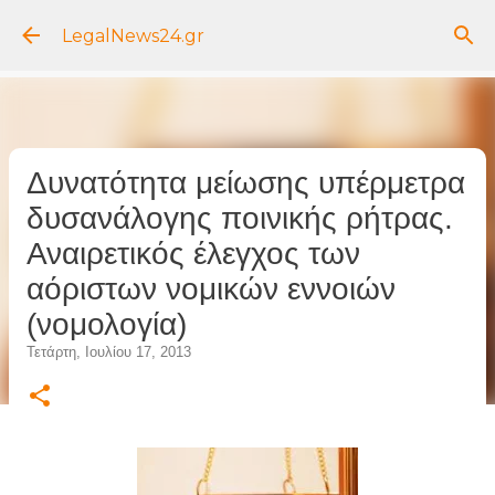
Μετάβαση στο κύριο περιεχόμενο
LegalNews24.gr
Δυνατότητα μείωσης υπέρμετρα
δυσανάλογης ποινικής ρήτρας.
Αναιρετικός έλεγχος των
αόριστων νομικών εννοιών
(νομολογία)
Τετάρτη, Ιουλίου 17, 2013