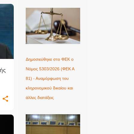
Δημοσιεύθηκε στο ΦΕΚ ο
Νόμος 5303/2026 (ΦΕΚ Α
ής
81) - Αναμόρφωση του
κληρονομικού δικαίου και
άλλες διατάξεις