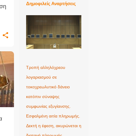
Δημοφιλείς Αναρτήσεις
αση
ω
Τροπή αλληλόχρεου
λογαριασμού σε
τοκοχρεωλυτικό δάνειο
κατόπιν σύναψης
συμφωνίας εξυγίανσης.
Εσφαλμένη αιτία πληρωμής.
α
Δεκτή η έφεση, ακυρώνεται η
διαταγή πληρωμής