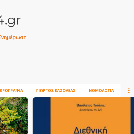
Μετάβαση στο κύριο περιεχόμενο
.gr
 Ενημέρωση
ΘΡΟΓΡΑΦΙΑ
ΓΙΩΡΓΟΣ ΚΑΖΟΛΕΑΣ
ΝΟΜΟΛΟΓΙΑ