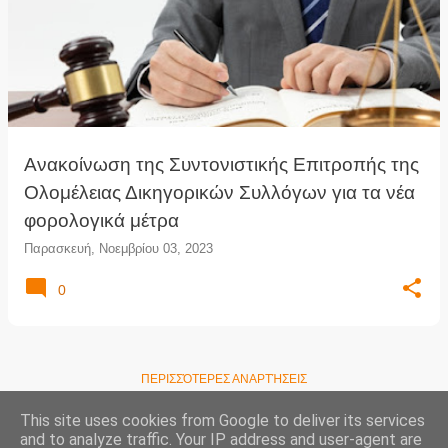
Ανακοίνωση της Συντονιστικής Επιτροπής της
Ολομέλειας Δικηγορικών Συλλόγων για τα νέα
φορολογικά μέτρα
Παρασκευή, Νοεμβρίου 03, 2023
0
ΠΕΡΙΣΣΌΤΕΡΕΣ ΑΝΑΡΤΉΣΕΙΣ
This site uses cookies from Google to deliver its services
and to analyze traffic. Your IP address and user-agent are
Συνολικές προβολές σελίδας