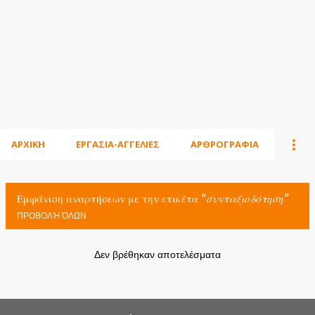
ΑΡΧΙΚΗ
ΕΡΓΑΣΙΑ-ΑΓΓΕΛΙΕΣ
ΑΡΘΡΟΓΡΑΦΙΑ
Εμφάνιση αναρτήσεων με την ετικέτα
συνταξιοδότηση
ΠΡΟΒΟΛΉ ΌΛΩΝ
Δεν βρέθηκαν αποτελέσματα
Α
ν
α
ρ