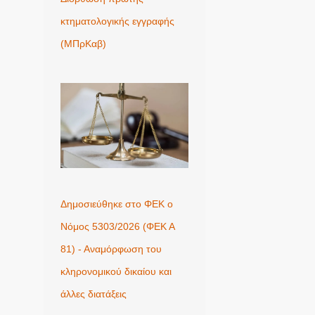
κτηματολογικής εγγραφής
(ΜΠρΚαβ)
Δημοσιεύθηκε στο ΦΕΚ ο
Νόμος 5303/2026 (ΦΕΚ Α
81) - Αναμόρφωση του
κληρονομικού δικαίου και
άλλες διατάξεις