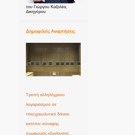
του Γιώργου Καζολέα,
Δικηγόρου
Δημοφιλείς Αναρτήσεις
Τροπή αλληλόχρεου
λογαριασμού σε
τοκοχρεωλυτικό δάνειο
κατόπιν σύναψης
συμφωνίας εξυγίανσης.