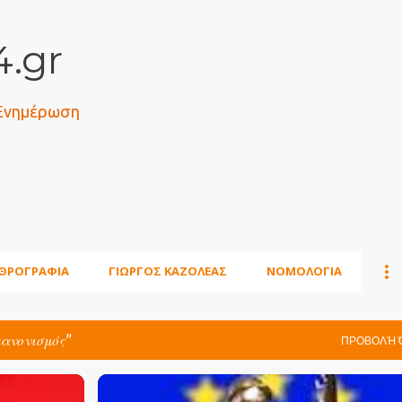
Μετάβαση στο κύριο περιεχόμενο
.gr
 Ενημέρωση
ΘΡΟΓΡΑΦΙΑ
ΓΙΩΡΓΟΣ ΚΑΖΟΛΕΑΣ
ΝΟΜΟΛΟΓΙΑ
κανονισμός
ΠΡΟΒΟΛΉ 