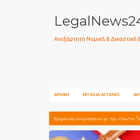
LegalNews24
Ανεξάρτητη Νομική & Δικαστική
ΑΡΧΙΚΗ
ΕΡΓΑΣΙΑ-ΑΓΓΕΛΙΕΣ
ΑΡ
Εμφάνιση αναρτήσεων με την ετικέτα
Α