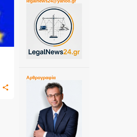
legalnews24@yahoo.gr
+
Αρθρογραφία