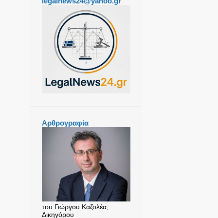
legalnews24@yahoo.gr
Αρθρογραφία
του Γιώργου Καζολέα,
Δικηγόρου