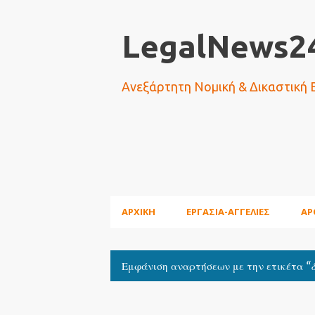
LegalNews24
Ανεξάρτητη Νομική & Δικαστική
ΑΡΧΙΚΗ
ΕΡΓΑΣΙΑ-ΑΓΓΕΛΙΕΣ
ΑΡ
Εμφάνιση αναρτήσεων με την ετικέτα
Α