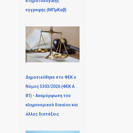
κτηματολογικής
εγγραφής (ΜΠρΚαβ)
Δημοσιεύθηκε στο ΦΕΚ ο
Νόμος 5303/2026 (ΦΕΚ Α
81) - Αναμόρφωση του
κληρονομικού δικαίου και
άλλες διατάξεις