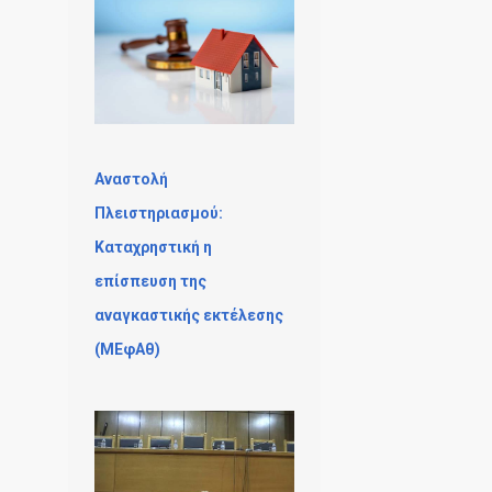
Αναστολή
Πλειστηριασμού:
Καταχρηστική η
επίσπευση της
αναγκαστικής εκτέλεσης
(ΜΕφΑθ)