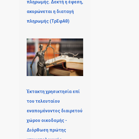
πληρωμής. Δεκτή η έφεση,
ακυρώνεται η διαταγή
πληρωμής (ΤρΕφΑθ)
Έκτακτη χρησικτησία επί
του τελευταίου
εναπομένοντος διαιρετού
χώρου οικοδομής -
Διόρθωση πρώτης