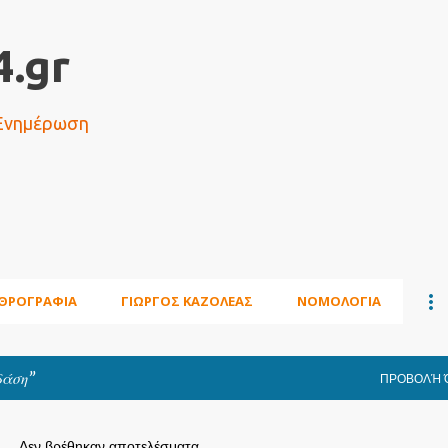
Μετάβαση στο κύριο περιεχόμενο
.gr
 Ενημέρωση
ΘΡΟΓΡΑΦΙΑ
ΓΙΩΡΓΟΣ ΚΑΖΟΛΕΑΣ
ΝΟΜΟΛΟΓΙΑ
δάση
ΠΡΟΒΟΛΉ 
Δεν βρέθηκαν αποτελέσματα